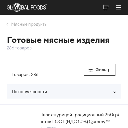
Мясные продукты
Готовые мясные изделия
286 товаров
Фильтр
Товаров:
286
По популярности
Список товаров каталога
Плов с курицей традиционный 250гр/
лоток ГОСТ (НДС 10%) Qummy™