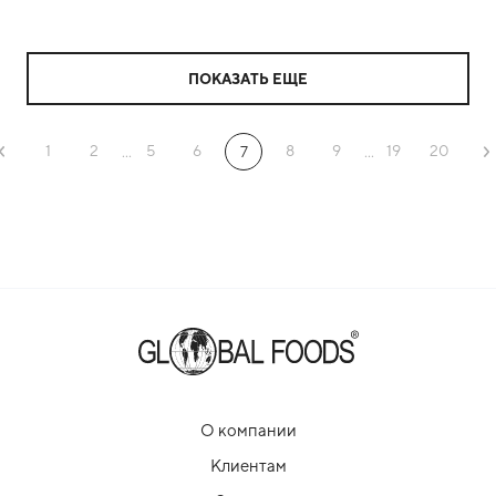
ПОКАЗАТЬ ЕЩЕ
1
2
5
6
8
9
19
20
...
7
...
О компании
Клиентам