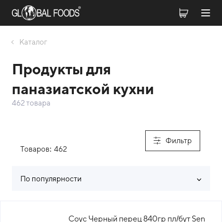
Каталог
Продукты для
паназиатской кухни
462 товара
Фильтр
Товаров:
462
По популярности
Список товаров каталога
Соус Черный перец 840гр пл/бут Sen