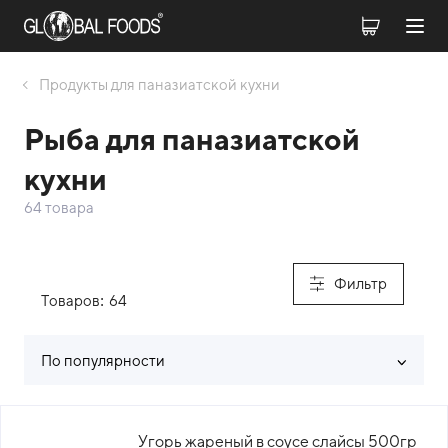
Продукты для паназиатской кухни
Рыба для паназиатской
кухни
64 товара
Фильтр
Товаров:
64
По популярности
Список товаров каталога
Угорь жареный в соусе слайсы 500гр