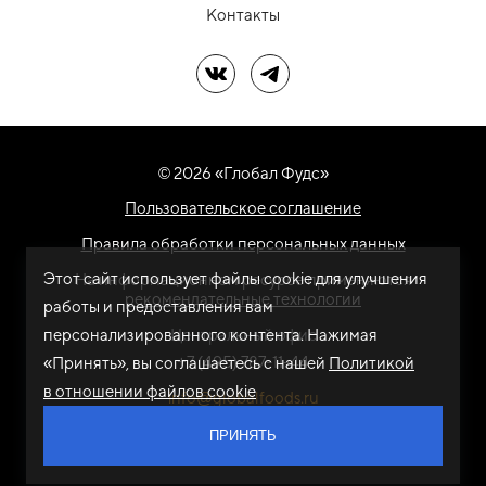
Контакты
Мы в ВК
Мы в Telegram
© 2026 «Глобал Фудс»
Пользовательское соглашение
Правила обработки персональных данных
Этот сайт использует файлы cookie для улучшения
На информационном ресурсе применяются
рекомендательные технологии
работы и предоставления вам
персонализированного контента. Нажимая
Центральный офис
+7 (495) 787-11-44
«Принять», вы соглашаетесь с нашей
Политикой
в отношении файлов cookie
info@globalfoods.ru
ПРИНЯТЬ
Разработка сайта -
ARTW