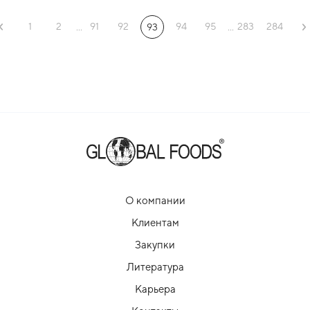
1
2
91
92
94
95
283
284
...
93
...
О компании
Клиентам
Закупки
Литература
Карьера