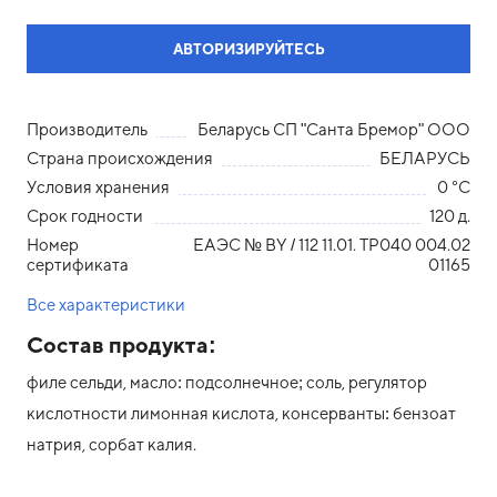
АВТОРИЗИРУЙТЕСЬ
Производитель
Беларусь СП "Санта Бремор" ООО
Страна происхождения
БЕЛАРУСЬ
Условия хранения
0 °С
Срок годности
120 д.
Номер
ЕАЭС № ВY / 112 11.01. ТР040 004.02
сертификата
01165
Все характеристики
Состав продукта:
филе сельди, масло: подсолнечное; соль, регулятор
кислотности лимонная кислота, консерванты: бензоат
натрия, сорбат калия.