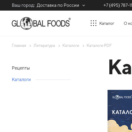
Ваш город:
Доставка по России
+7 (495) 787-1
Каталог
О к
Главная
Литература
Каталоги
Каталоги PDF
Ка
Рецепты
Каталоги