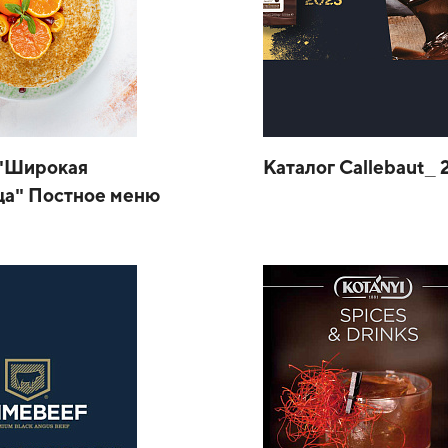
"Широкая
Каталог Callebaut_ 
ца" Постное меню