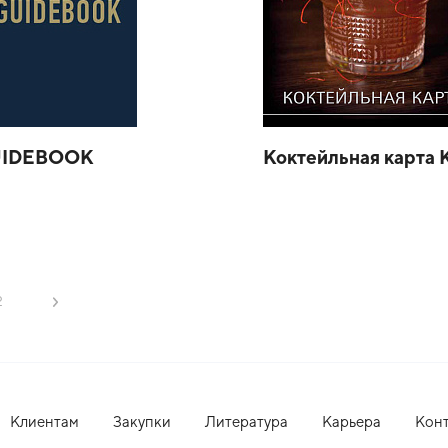
UIDEBOOK
Коктейльная карта 
2
Клиентам
Закупки
Литература
Карьера
Кон