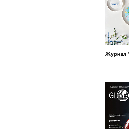
Журнал 