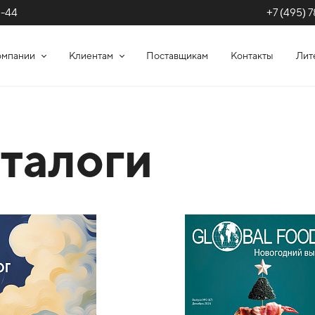
+7 (495) 7
1-44
омпании
Клиентам
Поставщикам
Контакты
Лит
талоги