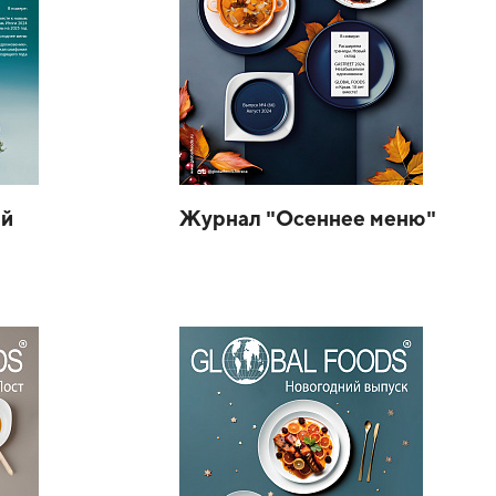
ий
Журнал "Осеннее меню"