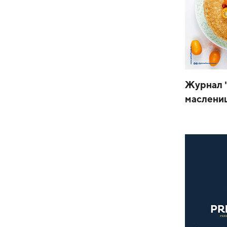
Журнал 
маслени