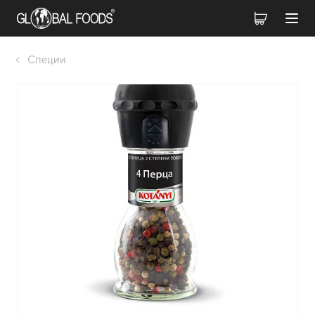
Специи