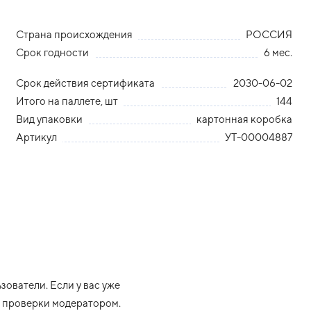
Страна происхождения
РОССИЯ
Срок годности
6 мес.
Срок действия сертификата
2030-06-02
Итого на паллете, шт
144
Вид упаковки
картонная коробка
Артикул
УТ-00004887
ователи. Если у вас уже
ле проверки модератором.