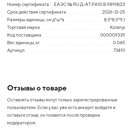
Номер сертификата
ЕАЭС № RU Д-АТ.РА10.В.98918/23
Срок действия сертификата
2026-12-25
Размеры единицы, см д*ш*в
8,5*8,5*9,1
Торговая марка
Kotanyi
Код поставщика
000009339
Вес единицы, кг
0.045
Артикул
734111
Отзывы о товаре
Оставлять отзывы могут только зарегистрированные
пользователи. Если у вас уже есть аккаунт войдите и
оставьте отзыв, он появится после проверки
модератором.