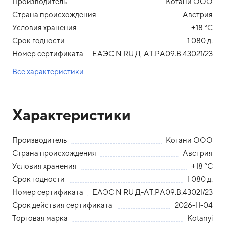
Производитель
Котани ООО
Страна происхождения
Австрия
Условия хранения
+18 °С
Срок годности
1 080 д.
Номер сертификата
ЕАЭС N RU Д-АТ.РА09.В.43021/23
Все характеристики
Характеристики
Производитель
Котани ООО
Страна происхождения
Австрия
Условия хранения
+18 °С
Срок годности
1 080 д.
Номер сертификата
ЕАЭС N RU Д-АТ.РА09.В.43021/23
Срок действия сертификата
2026-11-04
Торговая марка
Kotanyi