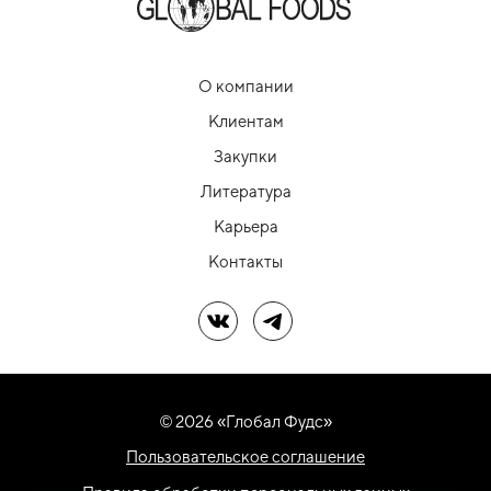
О компании
Клиентам
Закупки
Литература
Карьера
Контакты
Мы в ВК
Мы в Telegram
© 2026 «Глобал Фудс»
Пользовательское соглашение