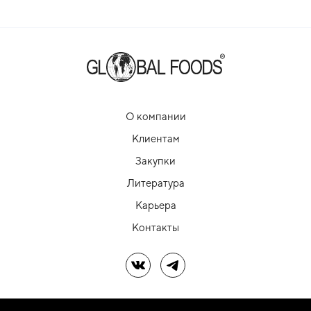
О компании
Клиентам
Закупки
Литература
Карьера
Контакты
Мы в ВК
Мы в Telegram