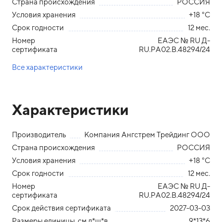
Страна происхождения
РОССИЯ
Условия хранения
+18 °С
Срок годности
12 мес.
Номер
ЕАЭС № RU Д-
сертификата
RU.РА02.В.48294/24
Все характеристики
Характеристики
Производитель
Компания Ангстрем Трейдинг ООО
Страна происхождения
РОССИЯ
Условия хранения
+18 °С
Срок годности
12 мес.
Номер
ЕАЭС № RU Д-
сертификата
RU.РА02.В.48294/24
Срок действия сертификата
2027-03-03
Размеры единицы, см д*ш*в
9*13*6