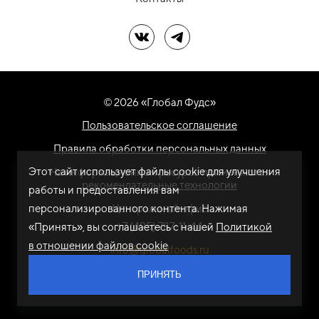
Мы в ВК
Мы в Telegram
© 2026 «Глобал Фудс»
Пользовательское соглашение
Правила обработки персональных данных
Этот сайт использует файлы cookie для улучшения
На информационном ресурсе применяются
рекомендательные технологии
работы и предоставления вам
персонализированного контента. Нажимая
Центральный офис
+7 (495) 787-11-44
«Принять», вы соглашаетесь с нашей
Политикой
в отношении файлов cookie
info@globalfoods.ru
ПРИНЯТЬ
Разработка сайта -
ARTW