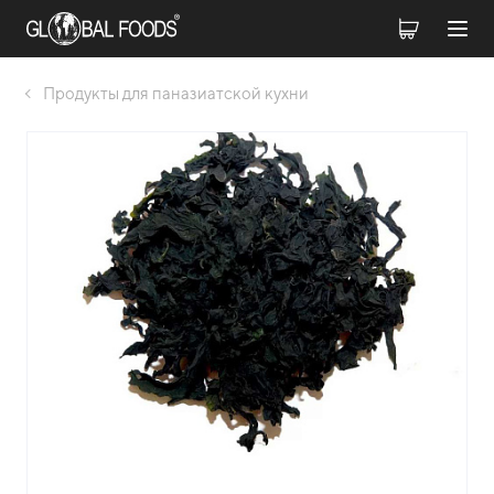
Продукты для паназиатской кухни