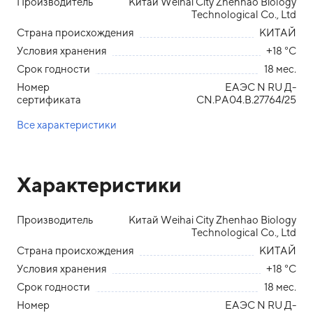
Производитель
Китай Weihai City Zhenhao Biology
Technological Co., Ltd
Страна происхождения
КИТАЙ
Условия хранения
+18 °С
Срок годности
18 мес.
Номер
ЕАЭС N RU Д-
сертификата
CN.РА04.В.27764/25
Все характеристики
Характеристики
Производитель
Китай Weihai City Zhenhao Biology
Technological Co., Ltd
Страна происхождения
КИТАЙ
Условия хранения
+18 °С
Срок годности
18 мес.
Номер
ЕАЭС N RU Д-