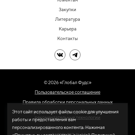
Закупки
Литература
Карьера
Контакты
Мы в ВК
Мы в Telegram
© 2026 «Глобал Фудс»
Пользовательское соглашение
Правила обработки персональных данных
Этот сайт использует файлы cookie для улучшения
На информационном ресурсе применяются
рекомендательные технологии
работы и предоставления вам
персонализированного контента. Нажимая
Центральный офис
+7 (495) 787-11-44