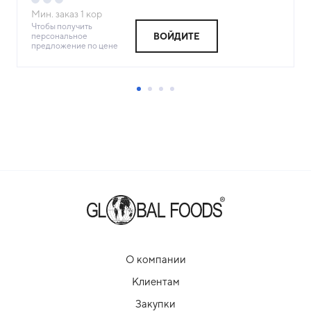
Мин. заказ
1
кор
Чтобы получить
персональное
ВОЙДИТЕ
предложение по цене
О компании
Клиентам
Закупки