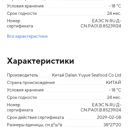
Условия хранения
- 18 °С
Срок годности
24 мес.
Номер
ЕАЭС N RU Д-
сертификата
CN.РА01.В.85239/24
Все характеристики
Характеристики
Производитель
Китай Dalian Yuyue Seafood Co Ltd
Страна происхождения
КИТАЙ
Условия хранения
- 18 °С
Срок годности
24 мес.
Номер
ЕАЭС N RU Д-
сертификата
CN.РА01.В.85239/24
Срок действия сертификата
2029-02-08
Размеры единицы, см д*ш*в
38*27*20