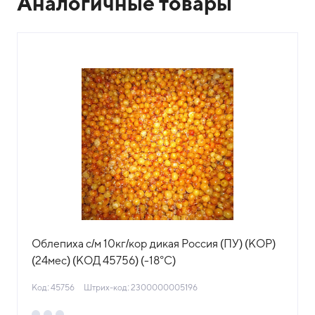
Аналогичные товары
Облепиха с/м 10кг/кор дикая Россия (ПУ) (КОР)
(24мес) (КОД 45756) (-18°С)
Код: 45756
Штрих-код: 2300000005196