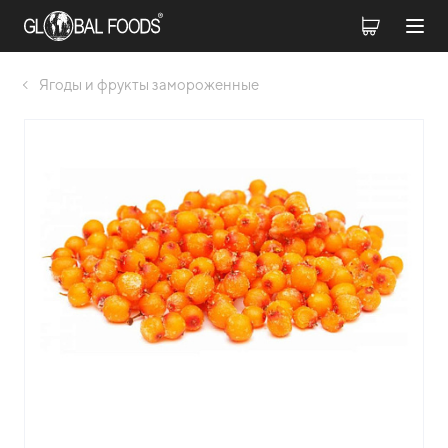
Ягоды и фрукты замороженные