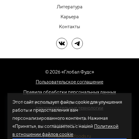
Литература
Карьера
Контакты
Мы в ВК
Мы в Telegram
© 2026 «Глобал Фудс»
Пользовательское соглашение
Правила обработки персональных данных
Этот сайт использует файлы cookie для улучшения
На информационном ресурсе применяются
рекомендательные технологии
работы и предоставления вам
персонализированного контента. Нажимая
Центральный офис
+7 (495) 787-11-44
«Принять», вы соглашаетесь с нашей
Политикой
в отношении файлов cookie
info@globalfoods.ru