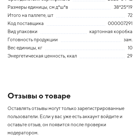
Размеры единицы, см д*ш*в
38*25*19
Итого на паллете, шт
72
Код поставщика
000007291
Вид упаковки
картонная коробка
Готовность продукции
зам.
Вес единицы, кг
10
Энергетическая ценность, ккал
29
Отзывы о товаре
Оставлять отзывы могут только зарегистрированные
пользователи. Если у вас уже есть аккаунт войдите и
оставьте отзыв, он появится после проверки
модератором.