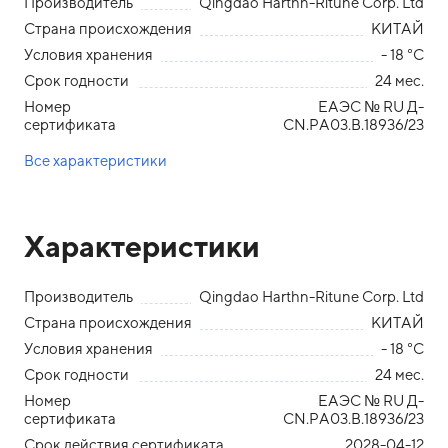
Производитель
Qingdao Harthn-Ritune Corp. Ltd
Страна происхождения
КИТАЙ
Условия хранения
- 18 °С
Срок годности
24 мес.
Номер
ЕАЭС № RU Д-
сертификата
СN.РА03.В.18936/23
Все характеристики
Характеристики
Производитель
Qingdao Harthn-Ritune Corp. Ltd
Страна происхождения
КИТАЙ
Условия хранения
- 18 °С
Срок годности
24 мес.
Номер
ЕАЭС № RU Д-
сертификата
СN.РА03.В.18936/23
Срок действия сертификата
2028-04-12