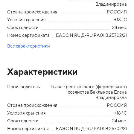
Владимировна
Страна происхождения
РОССИЯ
Условия хранения
+18 °С
Срок годности
24 мес.
Номер сертификата
ЕАЭС N RU Д-RU.РА01.В.25702/21
Все характеристики
Характеристики
Производитель
Глава крестьянского (фермерского)
хозяйства Баклыкова Елена
Владимировна
Страна происхождения
РОССИЯ
Условия хранения
+18 °С
Срок годности
24 мес.
Номер сертификата
ЕАЭС N RU Д-RU.РА01.В.25702/21