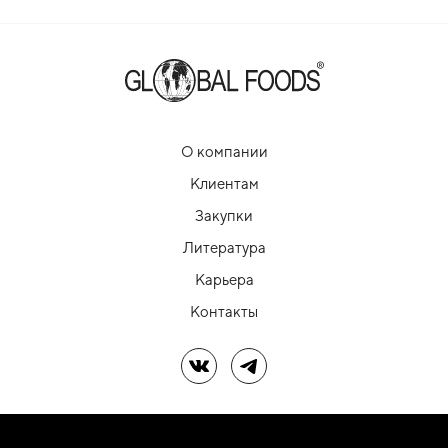
О компании
Клиентам
Закупки
Литература
Карьера
Контакты
Мы в ВК
Мы в Telegram