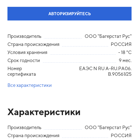
АВТОРИЗИРУЙТЕСЬ
Производитель
ООО "Багерстат Рус"
Страна происхождения
РОССИЯ
Условия хранения
- 18 °С
Срок годности
9 мес.
Номер
ЕАЭС N RU A-RU.PA06.
сертификата
B.90561/25
Все характеристики
Характеристики
Производитель
ООО "Багерстат Рус"
Страна происхождения
РОССИЯ