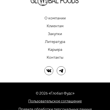
О компании
Клиентам
Закупки
Литература
Карьера
Контакты
Мы в ВК
Мы в Telegram
© 2026 «Глобал Фудс»
Пользовательское соглашение
Правила обработки персональных данных