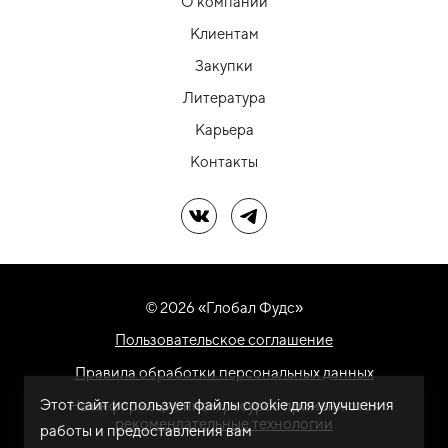
О компании
Клиентам
Закупки
Литература
Карьера
Контакты
Мы в ВК
Мы в Telegram
© 2026 «Глобал Фудс»
Пользовательское соглашение
Правила обработки персональных данных
Этот сайт использует файлы cookie для улучшения
На информационном ресурсе применяются
рекомендательные технологии
работы и предоставления вам