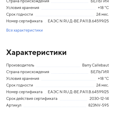
Страна происхождения
БЕЛЬГИЯ
Условия хранения
+18 °С
Срок годности
24 мес.
Номер сертификата
ЕАЭС N RU Д-ВЕ.РА11.В.64599/25
Все характеристики
Характеристики
Производитель
Barry Callebaut
Страна происхождения
БЕЛЬГИЯ
Условия хранения
+18 °С
Срок годности
24 мес.
Номер сертификата
ЕАЭС N RU Д-ВЕ.РА11.В.64599/25
Срок действия сертификата
2030-12-14
Артикул
823NV-595