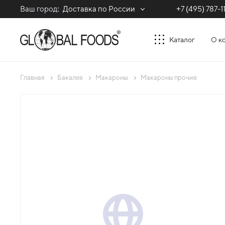
Ваш город:
Доставка по России
+7 (495) 787-1
Каталог
О к
Главная
Бакалея
Макароны
Макароны прочие