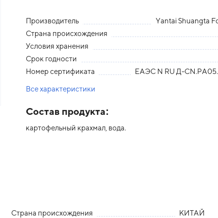
Производитель
Yantai Shuangta Fo
Страна происхождения
Условия хранения
Срок годности
Номер сертификата
ЕАЭС N RU Д-СN.РА05.
Все характеристики
Состав продукта:
картофельный крахмал, вода.
Страна происхождения
КИТАЙ