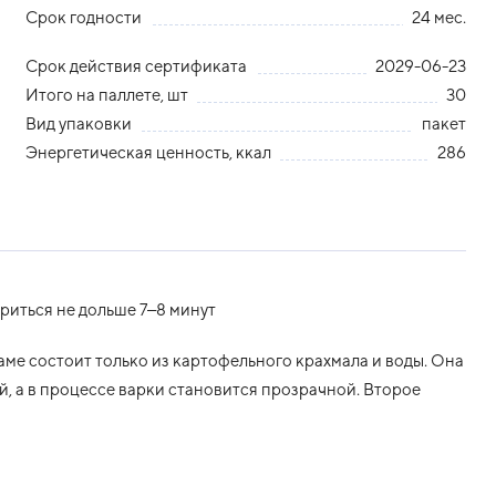
Срок годности
24 мес.
Срок действия сертификата
2029-06-23
Итого на паллете, шт
30
Вид упаковки
пакет
Энергетическая ценность, ккал
286
иться не дольше 7–8 минут
аме состоит только из картофельного крахмала и воды. Она
й, а в процессе варки становится прозрачной. Второе