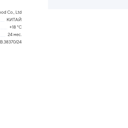
od Co., Ltd
КИТАЙ
+18 °С
24 мес.
В.38370/24