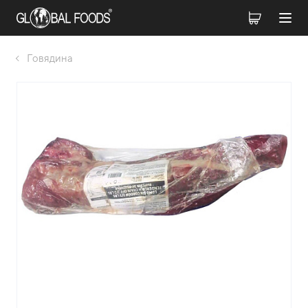
Говядина