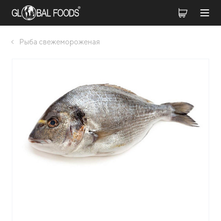
Рыба свежемороженая