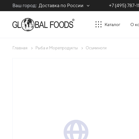
Ваш город:
Доставка по России
+7 (495) 787-1
Каталог
О к
Главная
Рыба и Морепродукты
Осьминоги