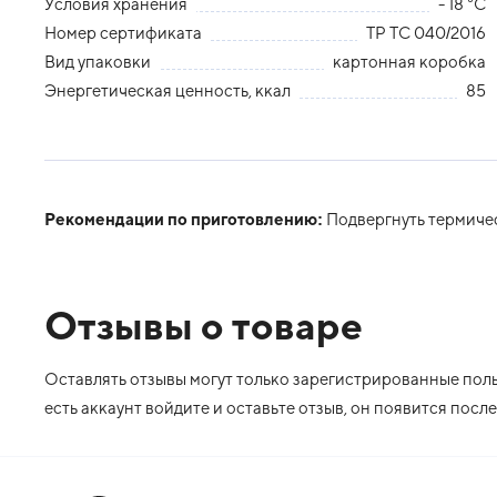
Условия хранения
- 18 °С
Номер сертификата
ТР ТС 040/2016
Вид упаковки
картонная коробка
Энергетическая ценность, ккал
85
Рекомендации по приготовлению:
Подвергнуть термиче
Отзывы о товаре
Оставлять отзывы могут только зарегистрированные польз
есть аккаунт войдите и оставьте отзыв, он появится пос