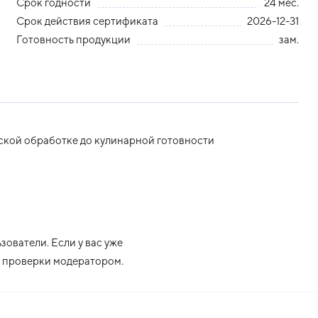
Срок годности
24 мес.
Срок действия сертификата
2026-12-31
Готовность продукции
зам.
ской обработке до кулинарной готовности
ователи. Если у вас уже
ле проверки модератором.