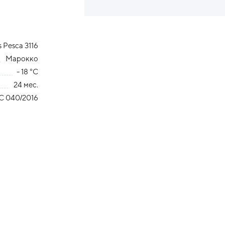
Pesca 3116
Марокко
- 18 °С
24 мес.
С 040/2016