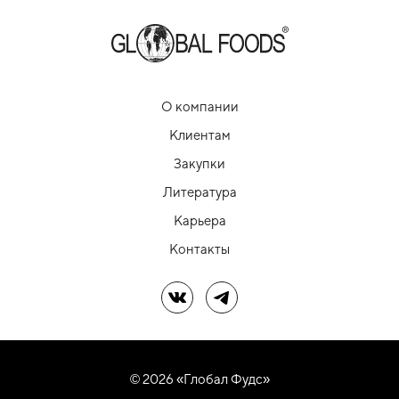
О компании
Клиентам
Закупки
Литература
Карьера
Контакты
Мы в ВК
Мы в Telegram
© 2026 «Глобал Фудс»