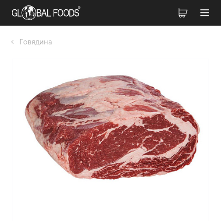
Говядина