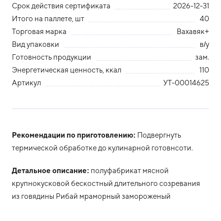
Срок действия сертификата
2026-12-31
Итого на паллете, шт
40
Торговая марка
Вахавяк+
Вид упаковки
в/у
Готовность продукции
зам.
Энергетическая ценность, ккал
110
Артикул
УТ-00014625
Рекомендации по приготовлению:
Подвергнуть
термической обработке до кулинарной готовнсоти.
Детальное описание:
полуфабрикат мясной
крупнокусковой бескостный длительного созревания
из говядины Рибай мраморный замороженый