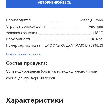
АВТОРИЗИРУЙТЕСЬ
Производитель
Kotanyi Gmbh
Страна происхождения
Австрия
Условия хранения
+18 °С
Срок годности
48 мес.
Номер сертификата
ЕАЭС № RU Д-АТ.РА10.В.98918/23
Все характеристики
Состав продукта:
Соль йодированная (соль, калия йодид), чеснок, тмин,
кориандр, лук, черный перец.
Характеристики