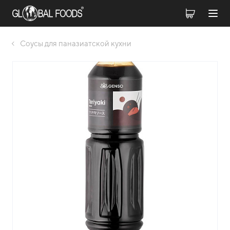
Соусы для паназиатской кухни