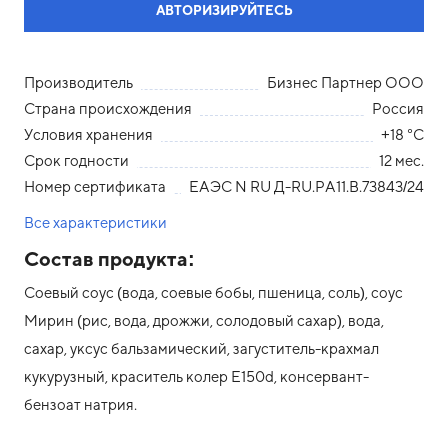
АВТОРИЗИРУЙТЕСЬ
Производитель
Бизнес Партнер ООО
Страна происхождения
Россия
Условия хранения
+18 °С
Срок годности
12 мес.
Номер сертификата
ЕАЭС N RU Д-RU.РА11.В.73843/24
Все характеристики
Состав продукта:
Соевый соус (вода, соевые бобы, пшеница, соль), соус
Мирин (рис, вода, дрожжи, солодовый сахар), вода,
сахар, уксус бальзамический, загуститель-крахмал
кукурузный, краситель колер Е150d, консервант-
бензоат натрия.