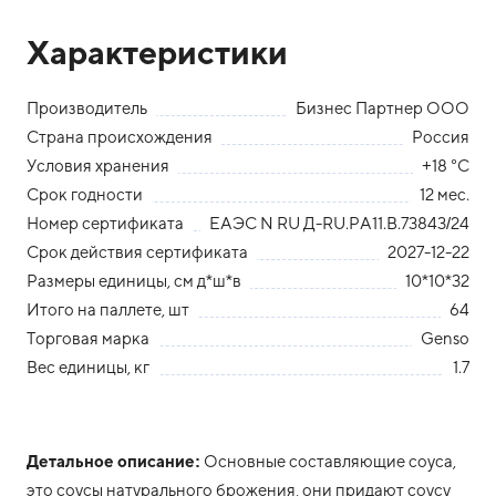
Характеристики
Производитель
Бизнес Партнер ООО
Страна происхождения
Россия
Условия хранения
+18 °С
Срок годности
12 мес.
Номер сертификата
ЕАЭС N RU Д-RU.РА11.В.73843/24
Срок действия сертификата
2027-12-22
Размеры единицы, см д*ш*в
10*10*32
Итого на паллете, шт
64
Торговая марка
Genso
Вес единицы, кг
1.7
Детальное описание:
Основные составляющие соуса,
это соусы натурального брожения, они придают соусу