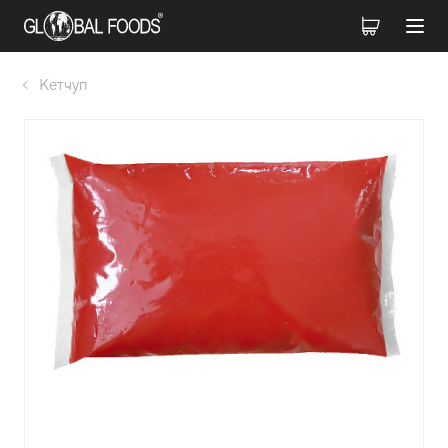
Кетчуп