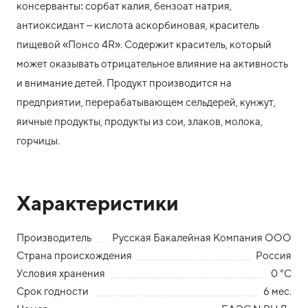
консерванты: сорбат калия, бензоат натрия,
антиоксидант – кислота аскорбиновая, краситель
пищевой «Понсо 4R». Содержит краситель, который
может оказывать отрицательное влияние на активность
и внимание детей. Продукт производится на
предприятии, перерабатывающем сельдерей, кунжут,
яичные продукты, продукты из сои, злаков, молока,
горчицы.
Характеристики
Производитель
Русская Бакалейная Компания ООО
Страна происхождения
Россия
Условия хранения
0 °С
Срок годности
6 мес.