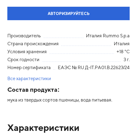
АВТОРИЗИРУЙТЕСЬ
Производитель
Италия Rummo S.p.a
Страна происхождения
Италия
Условия хранения
+18 °С
Срок годности
3 г.
Номер сертификата
ЕАЭС № RU Д-IТ.РА01.В.22623/24
Все характеристики
Состав продукта:
мука из твердых сортов пшеницы, вода питьевая.
Характеристики