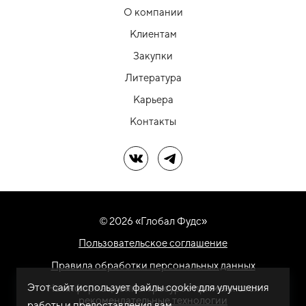
О компании
Клиентам
Закупки
Литература
Карьера
Контакты
Мы в ВК
Мы в Telegram
© 2026 «Глобал Фудс»
Пользовательское соглашение
Правила обработки персональных данных
Этот сайт использует файлы cookie для улучшения
На информационном ресурсе применяются
рекомендательные технологии
работы и предоставления вам