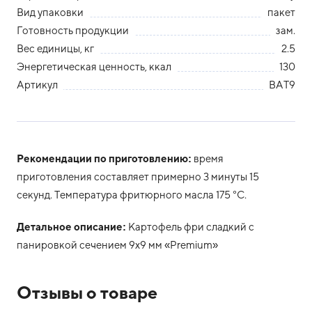
Вид упаковки
пакет
Готовность продукции
зам.
Вес единицы, кг
2.5
Энергетическая ценность, ккал
130
Артикул
BAT9
Рекомендации по приготовлению:
время
приготовления составляет примерно 3 минуты 15
секунд. Температура фритюрного масла 175 °С.
Детальное описание:
Картофель фри сладкий с
панировкой сечением 9x9 мм «Premium»
Отзывы о товаре