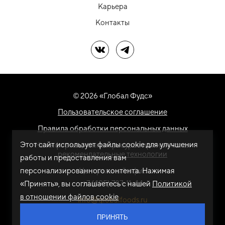
Карьера
Контакты
Мы в ВК
Мы в Telegram
© 2026 «Глобал Фудс»
Пользовательское соглашение
Правила обработки персональных данных
Этот сайт использует файлы cookie для улучшения
На информационном ресурсе применяются
рекомендательные технологии
работы и предоставления вам
персонализированного контента. Нажимая
Центральный офис
+7 (495) 787-11-44
«Принять», вы соглашаетесь с нашей
Политикой
в отношении файлов cookie
info@globalfoods.ru
ПРИНЯТЬ