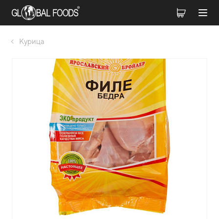
Курица