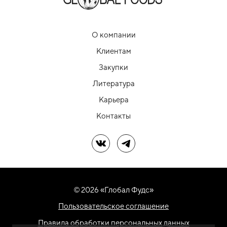
О компании
Клиентам
Закупки
Литература
Карьера
Контакты
Мы в ВК
Мы в Telegram
© 2026 «Глобал Фудс»
Пользовательское соглашение
Правила обработки персональных данных