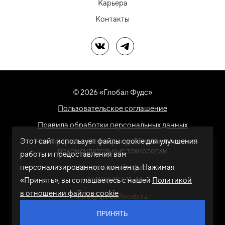
Карьера
Контакты
Мы в ВК
Мы в Telegram
© 2026 «Глобал Фудс»
Пользовательское соглашение
Правила обработки персональных данных
Этот сайт использует файлы cookie для улучшения
На информационном ресурсе применяются
рекомендательные технологии
работы и предоставления вам
персонализированного контента. Нажимая
Центральный офис
+7 (495) 787-11-44
«Принять», вы соглашаетесь с нашей
Политикой
в отношении файлов cookie
info@globalfoods.ru
ПРИНЯТЬ
Разработка сайта -
ARTW