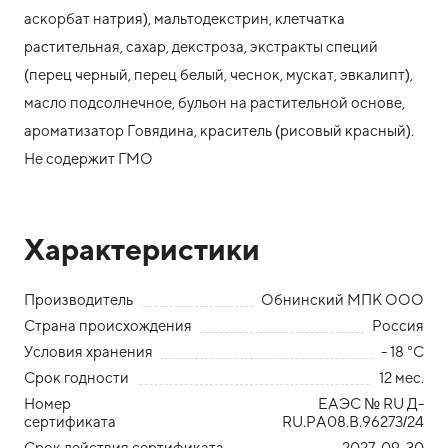
аскорбат натрия), мальтодекстрин, клетчатка
растительная, сахар, декстроза, экстракты специй
(перец черный, перец белый, чеснок, мускат, эвкалипт),
масло подсолнечное, бульон на растительной основе,
ароматизатор Говядина, краситель (рисовый красный).
Не содержит ГМО
Характеристики
Производитель
Обнинский МПК ООО
Страна происхождения
Россия
Условия хранения
- 18 °С
Срок годности
12 мес.
Номер
ЕАЭС № RU Д-
сертификата
RU.PA08.B.96273/24
Срок действия сертификата
2027-09-30