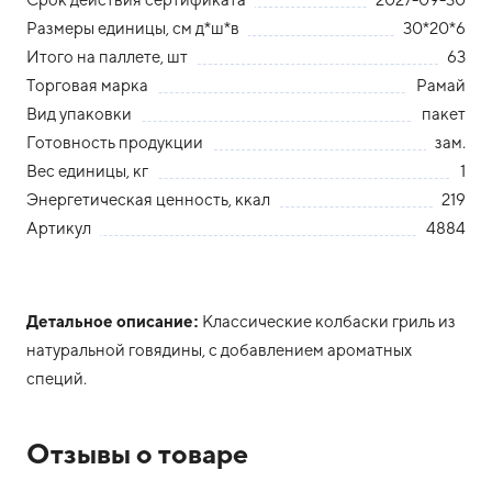
Размеры единицы, см д*ш*в
30*20*6
Итого на паллете, шт
63
Торговая марка
Рамай
Вид упаковки
пакет
Готовность продукции
зам.
Вес единицы, кг
1
Энергетическая ценность, ккал
219
Артикул
4884
Детальное описание:
Классические колбаски гриль из
натуральной говядины, с добавлением ароматных
специй.
Отзывы о товаре