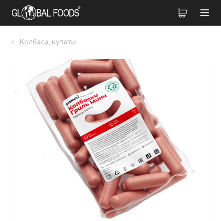
Колбаса, купаты