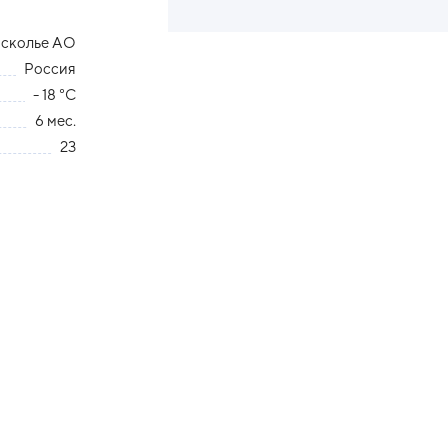
сколье АО
Россия
- 18 °С
6 мес.
23