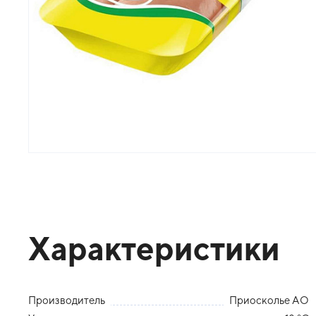
Характеристики
Производитель
Приосколье АО