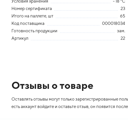
Условия хранения
- 18 °С
Номер сертификата
23
Итого на паллете, шт
65
Код поставщика
000018034
Готовность продукции
зам.
Артикул
22
Отзывы о товаре
Оставлять отзывы могут только зарегистрированные польз
есть аккаунт войдите и оставьте отзыв, он появится пос