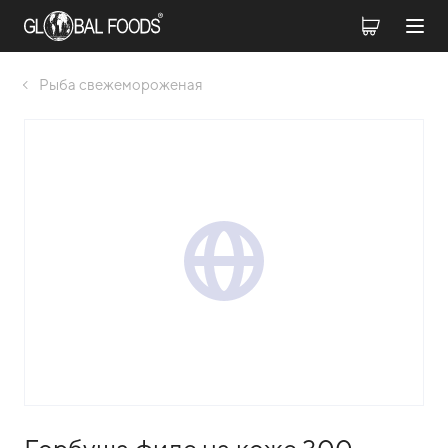
Рыба свежемороженая