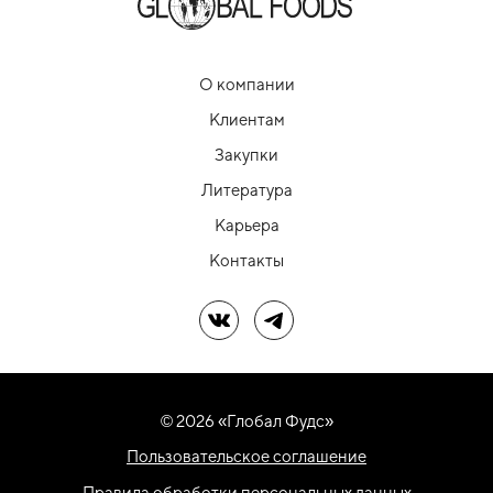
О компании
Клиентам
Закупки
Литература
Карьера
Контакты
Мы в ВК
Мы в Telegram
© 2026 «Глобал Фудс»
Пользовательское соглашение
Правила обработки персональных данных