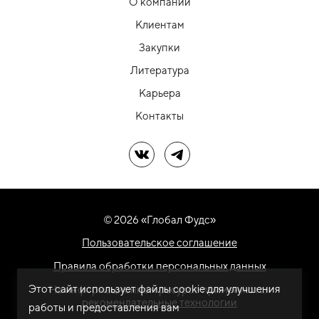
О компании
Клиентам
Закупки
Литература
Карьера
Контакты
Мы в ВК
Мы в Telegram
© 2026 «Глобал Фудс»
Пользовательское соглашение
Правила обработки персональных данных
Этот сайт использует файлы cookie для улучшения
На информационном ресурсе применяются
рекомендательные технологии
работы и предоставления вам