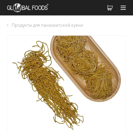
Продукты для паназиатской кухни