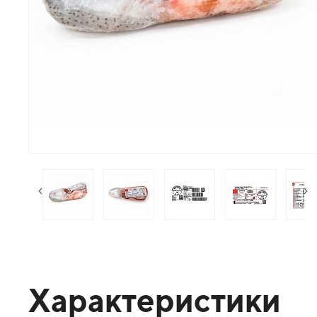
следующий слайд
пр
Характеристики