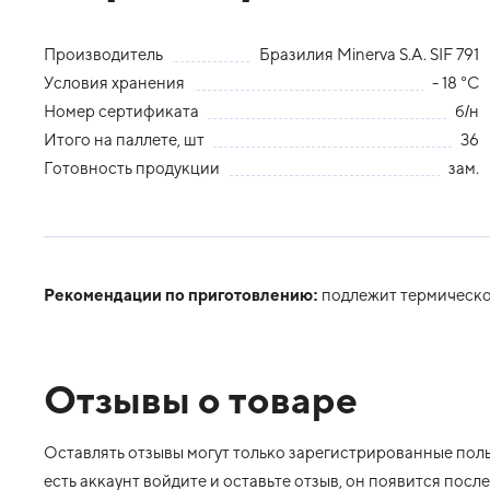
Производитель
Бразилия Minerva S.A. SIF 791
Условия хранения
- 18 °С
Номер сертификата
б/н
Итого на паллете, шт
36
Готовность продукции
зам.
Рекомендации по приготовлению:
подлежит термическо
Отзывы о товаре
Оставлять отзывы могут только зарегистрированные польз
есть аккаунт войдите и оставьте отзыв, он появится пос