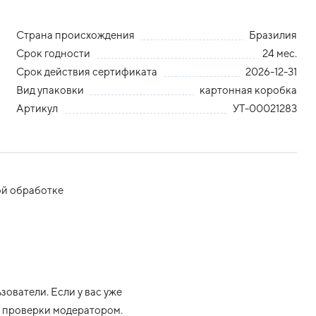
Страна происхождения
Бразилия
Срок годности
24 мес.
Срок действия сертификата
2026-12-31
Вид упаковки
картонная коробка
Артикул
УТ-00021283
й обработке
ователи. Если у вас уже
ле проверки модератором.