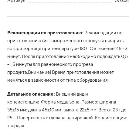
Артикул
00345
Рекомендации по приготовлению:
Рекомендации по
приготовлению (из замороженного продукта): жарить
во фритюрнице при температуре 180 °С в течение 2,5 - 3
минут. После приготовления необходимо подождать 0,5
- 1,5 минуты для равномерного прогрева
продукта.Внимание! Время приготовления может
меняться в зависимости от типа оборудования
Детальное описание:
Внешний вид и
консистенция: Форма медальона. Размер: ширина
35±15 мм; длина 45±10 мм; высота 22±5 мм. Вес от 23 г до
25 г. Поверхность отделана панировкой. Консистенция:
твердая.