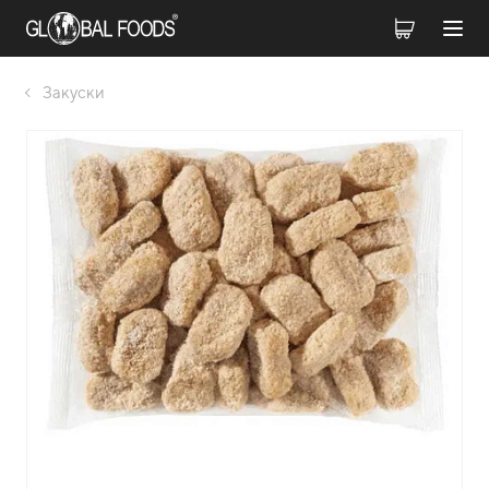
Закуски