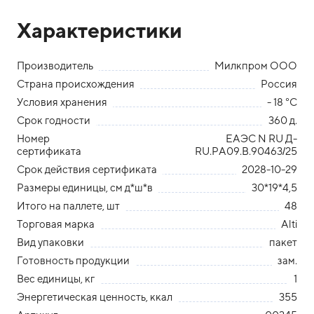
Характеристики
Производитель
Милкпром ООО
Страна происхождения
Россия
Условия хранения
- 18 °С
Срок годности
360 д.
Номер
ЕАЭС N RU Д-
сертификата
RU.РА09.В.90463/25
Срок действия сертификата
2028-10-29
Размеры единицы, см д*ш*в
30*19*4,5
Итого на паллете, шт
48
Торговая марка
Alti
Вид упаковки
пакет
Готовность продукции
зам.
Вес единицы, кг
1
Энергетическая ценность, ккал
355