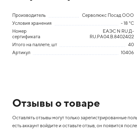
Производитель
Серволюкс Посад ООО
Условия хранения
- 18 °С
Номер
ЕАЭС N RU Д-
сертификата
RU.РА04.В.84024/22
Итого на паллете, шт
40
Артикул
10406
Отзывы о товаре
Оставлять отзывы могут только зарегистрированные польз
есть аккаунт войдите и оставьте отзыв, он появится пос