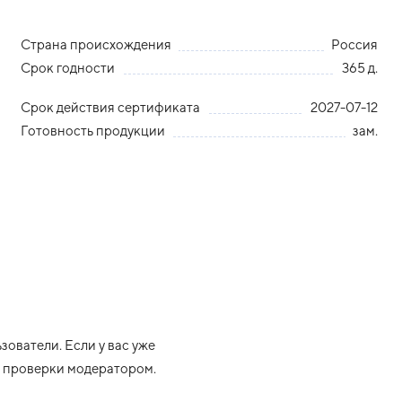
Страна происхождения
Россия
Срок годности
365 д.
Срок действия сертификата
2027-07-12
Готовность продукции
зам.
ователи. Если у вас уже
ле проверки модератором.