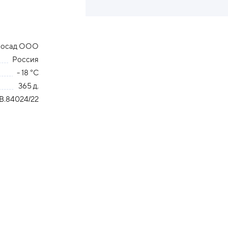
Посад ООО
Россия
- 18 °С
365 д.
В.84024/22