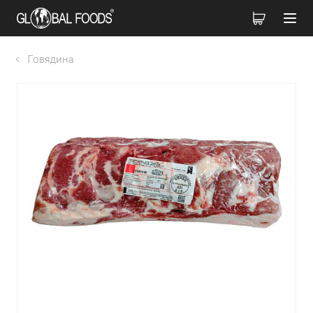
Говядина