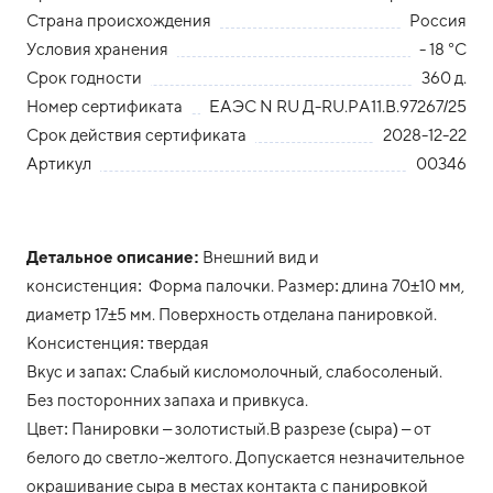
Страна происхождения
Россия
Условия хранения
- 18 °С
Срок годности
360 д.
Номер сертификата
ЕАЭС N RU Д-RU.РА11.В.97267/25
Срок действия сертификата
2028-12-22
Артикул
00346
Детальное описание:
Внешний вид и
консистенция: Форма палочки. Размер: длина 70±10 мм,
диаметр 17±5 мм. Поверхность отделана панировкой.
Консистенция: твердая
Вкус и запах: Слабый кисломолочный, слабосоленый.
Без посторонних запаха и привкуса.
Цвет: Панировки – золотистый.В разрезе (сыра) – от
белого до светло-желтого. Допускается незначительное
окрашивание сыра в местах контакта с панировкой