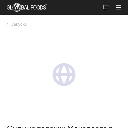
Закуски