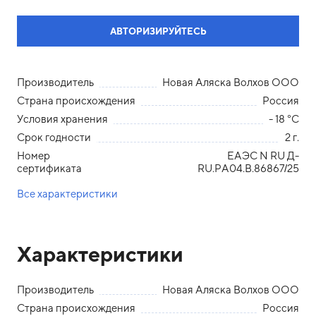
АВТОРИЗИРУЙТЕСЬ
Производитель
Новая Аляска Волхов ООО
Страна происхождения
Россия
Условия хранения
- 18 °С
Срок годности
2 г.
Номер
ЕАЭС N RU Д-
сертификата
RU.РА04.В.86867/25
Все характеристики
Характеристики
Производитель
Новая Аляска Волхов ООО
Страна происхождения
Россия