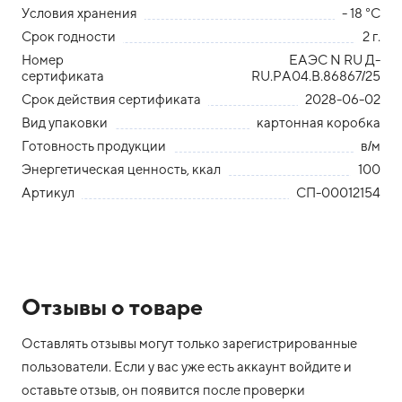
Условия хранения
- 18 °С
Срок годности
2 г.
Номер
ЕАЭС N RU Д-
сертификата
RU.РА04.В.86867/25
Срок действия сертификата
2028-06-02
Вид упаковки
картонная коробка
Готовность продукции
в/м
Энергетическая ценность, ккал
100
Артикул
СП-00012154
Отзывы о товаре
Оставлять отзывы могут только зарегистрированные
пользователи. Если у вас уже есть аккаунт войдите и
оставьте отзыв, он появится после проверки