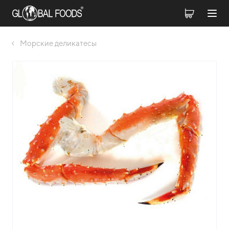
Морские деликатесы