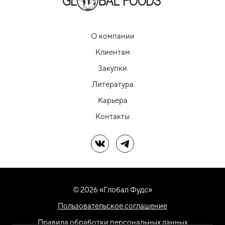
О компании
Клиентам
Закупки
Литература
Карьера
Контакты
Мы в ВК
Мы в Telegram
© 2026 «Глобал Фудс»
Пользовательское соглашение
Правила обработки персональных данных