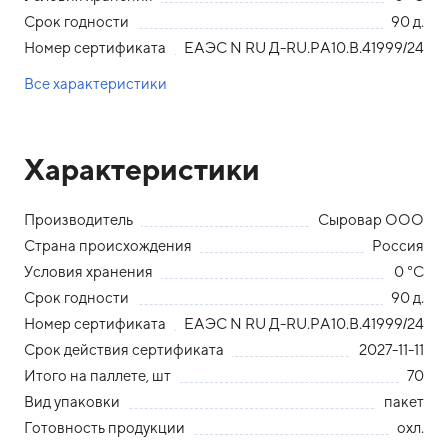
Срок годности
90 д.
Номер сертификата
ЕАЭС N RU Д-RU.РА10.В.41999/24
Все характеристики
Характеристики
Производитель
Сыровар ООО
Страна происхождения
Россия
Условия хранения
0 °С
Срок годности
90 д.
Номер сертификата
ЕАЭС N RU Д-RU.РА10.В.41999/24
Срок действия сертификата
2027-11-11
Итого на паллете, шт
70
Вид упаковки
пакет
Готовность продукции
охл.