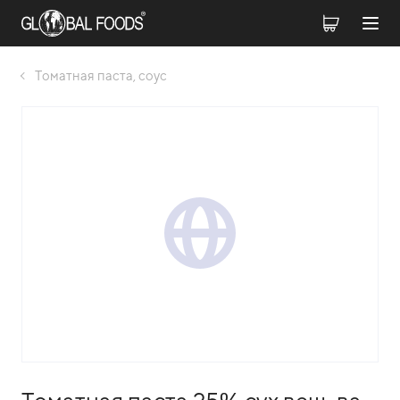
Томатная паста, соус