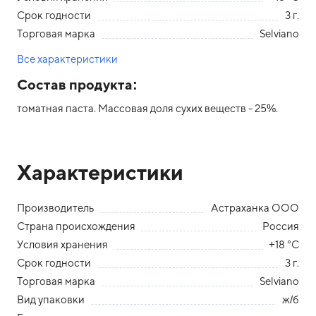
Срок годности
3 г.
Торговая марка
Selviano
Все характеристики
Состав продукта:
томатная паста. Массовая доля сухих веществ - 25%.
Характеристики
Производитель
Астраханка ООО
Страна происхождения
Россия
Условия хранения
+18 °С
Срок годности
3 г.
Торговая марка
Selviano
Вид упаковки
ж/б