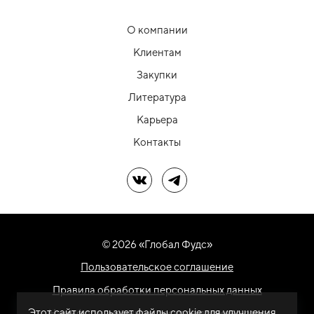
О компании
Клиентам
Закупки
Литература
Карьера
Контакты
Мы в ВК
Мы в Telegram
© 2026 «Глобал Фудс»
Пользовательское соглашение
Правила обработки персональных данных
Этот сайт использует файлы cookie для улучшения
На информационном ресурсе применяются