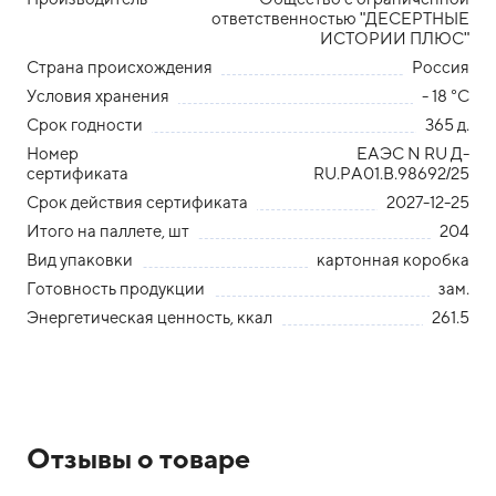
ответственностью "ДЕСЕРТНЫЕ
ИСТОРИИ ПЛЮС"
Страна происхождения
Россия
Условия хранения
- 18 °С
Срок годности
365 д.
Номер
ЕАЭС N RU Д-
сертификата
RU.PA01.B.98692/25
Срок действия сертификата
2027-12-25
Итого на паллете, шт
204
Вид упаковки
картонная коробка
Готовность продукции
зам.
Энергетическая ценность, ккал
261.5
Отзывы о товаре