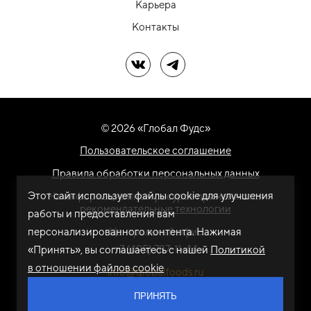
Карьера
Контакты
Мы в ВК
Мы в Telegram
© 2026 «Глобал Фудс»
Пользовательское соглашение
Правила обработки персональных данных
Этот сайт использует файлы cookie для улучшения
На информационном ресурсе применяются
рекомендательные технологии
работы и предоставления вам
персонализированного контента. Нажимая
Центральный офис
+7 (495) 787-11-44
«Принять», вы соглашаетесь с нашей
Политикой
в отношении файлов cookie
info@globalfoods.ru
ПРИНЯТЬ
Разработка сайта -
ARTW