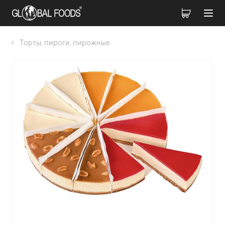
Торты, пироги, пирожные