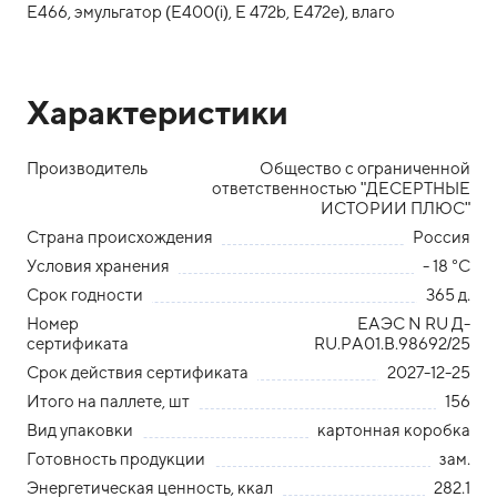
Е466, эмульгатор (Е400(i), Е 472b, E472e), влаго
Характеристики
Производитель
Общество с ограниченной
ответственностью "ДЕСЕРТНЫЕ
ИСТОРИИ ПЛЮС"
Страна происхождения
Россия
Условия хранения
- 18 °С
Срок годности
365 д.
Номер
ЕАЭС N RU Д-
сертификата
RU.PA01.B.98692/25
Срок действия сертификата
2027-12-25
Итого на паллете, шт
156
Вид упаковки
картонная коробка
Готовность продукции
зам.
Энергетическая ценность, ккал
282.1