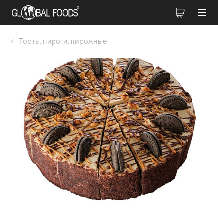
Торты, пироги, пирожные