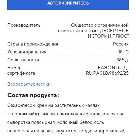
АВТОРИЗИРУЙТЕСЬ
Производитель
Общество с ограниченной
ответственностью "ДЕСЕРТНЫЕ
ИСТОРИИ ПЛЮС"
Страна происхождения
Россия
Условия хранения
- 18 °С
Срок годности
365 д.
Номер
ЕАЭС N RU Д-
сертификата
RU.PA01.B.98692/25
Все характеристики
Состав продукта:
Сахар-песок, крем на растительных маслах
«Творожный» (заменитель молочного жира, молочная
сыворотка подсырная, молочный белок, соль
поваренная пищевая, загуститель модифицированный,