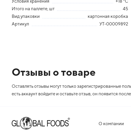
Условия хранения
+18 °С
Итого на паллете, шт
45
Вид упаковки
картонная коробка
Артикул
УТ-00009892
Отзывы о товаре
Оставлять отзывы могут только зарегистрированные польз
есть аккаунт войдите и оставьте отзыв, он появится пос
О компании