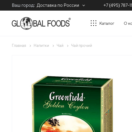
Ваш город:
Доставка по России
+7 (495) 787-1
Каталог
О к
Главная
Напитки
Чай
Чай прочий