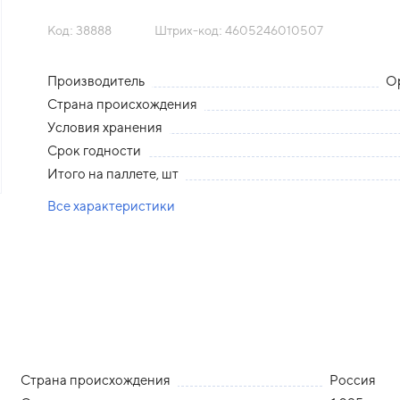
Код: 38888
Штрих-код: 4605246010507
Производитель
О
Страна происхождения
Условия хранения
Срок годности
Итого на паллете, шт
Все характеристики
Страна происхождения
Россия