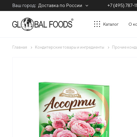
Ваш город:
Доставка по России
+7 (495) 787-1
Каталог
О к
Главная
Кондитерские товары и ингредиенты
Прочие конд