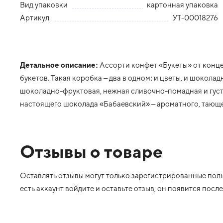
Вид упаковки
картонная упаковка
Артикул
УТ-00018276
Детальное описание:
Ассорти конфет «Букеты» от конц
букетов. Такая коробка – два в одном: и цветы, и шокола
шоколадно-фруктовая, нежная сливочно-помадная и гус
настоящего шоколада «Бабаевский» – ароматного, тающе
Отзывы о товаре
Оставлять отзывы могут только зарегистрированные польз
есть аккаунт войдите и оставьте отзыв, он появится пос