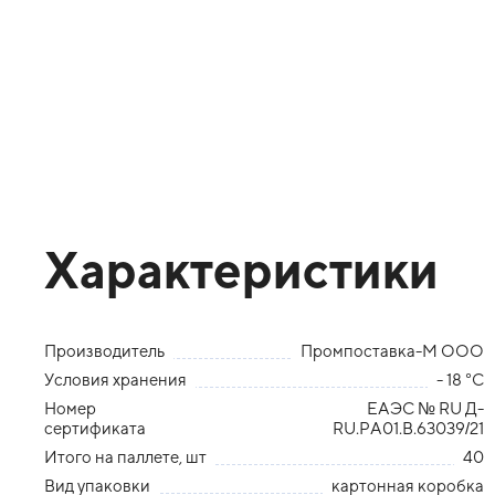
Характеристики
Производитель
Промпоставка-М ООО
Условия хранения
- 18 °С
Номер
ЕАЭС № RU Д-
сертификата
RU.РА01.В.63039/21
Итого на паллете, шт
40
Вид упаковки
картонная коробка