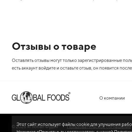
Отзывы о товаре
Оставлять отзывы могут только зарегистрированные польз
есть аккаунт войдите и оставьте отзыв, он появится пос
О компании
Этот сайт использует файлы cookie для улучшения раб
© 2026 «Глобал Фудс»
Пользовательское соглашение
Нажимая «Принять», вы соглашаетесь с нашей
Политик