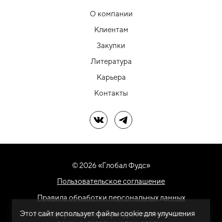
О компании
Клиентам
Закупки
Литература
Карьера
Контакты
Мы в ВК
Мы в Telegram
© 2026 «Глобал Фудс»
Пользовательское соглашение
Правила обработки персональных данных
Этот сайт использует файлы cookie для улучшения
На информационном ресурсе применяются