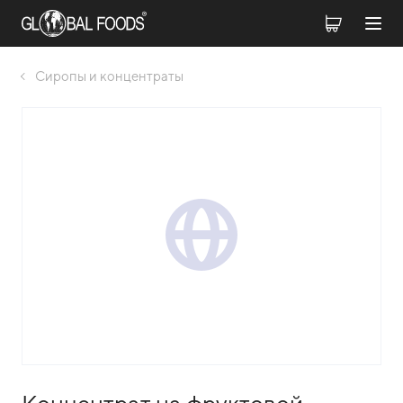
Сиропы и концентраты