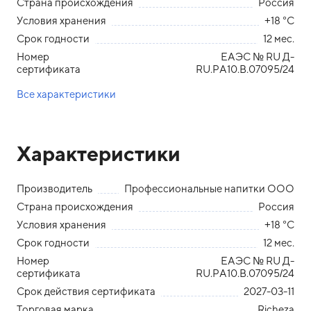
Страна происхождения
Россия
Условия хранения
+18 °С
Срок годности
12 мес.
Номер
ЕАЭС № RU Д-
сертификата
RU.PA10.B.07095/24
Все характеристики
Характеристики
Производитель
Профессиональные напитки ООО
Страна происхождения
Россия
Условия хранения
+18 °С
Срок годности
12 мес.
Номер
ЕАЭС № RU Д-
сертификата
RU.PA10.B.07095/24
Срок действия сертификата
2027-03-11
Торговая марка
Richeza