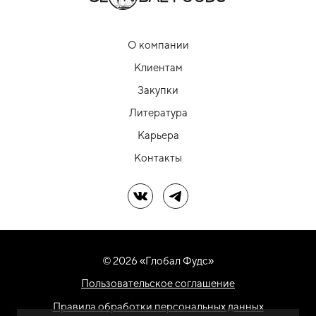
О компании
Клиентам
Закупки
Литература
Карьера
Контакты
Мы в ВК
Мы в Telegram
© 2026 «Глобал Фудс»
Пользовательское соглашение
Правила обработки персональных данных