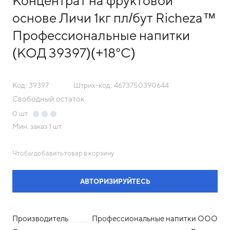
Концентрат на фруктовой
основе Личи 1кг пл/бут Richeza™
Профессиональные напитки
(КОД 39397)(+18°С)
Код: 39397
Штрих-код: 4673750390644
Свободный остаток
0
шт
Мин. заказ
1 шт
Чтобы добавить товар в корзину
АВТОРИЗИРУЙТЕСЬ
Производитель
Профессиональные напитки ООО